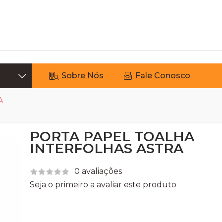
Sobre Nós
Fale Conosco
A
PORTA PAPEL TOALHA
INTERFOLHAS ASTRA
0 avaliações
Seja o primeiro a avaliar este produto