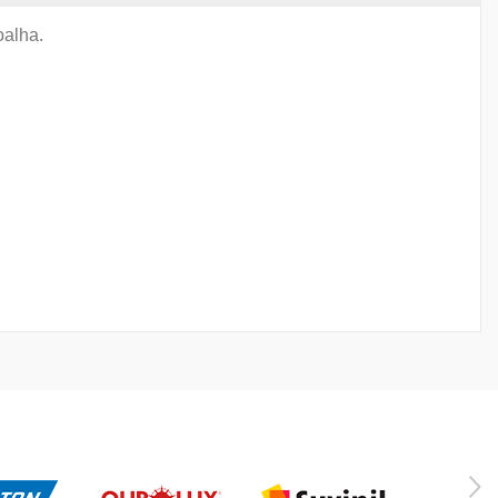
oalha.