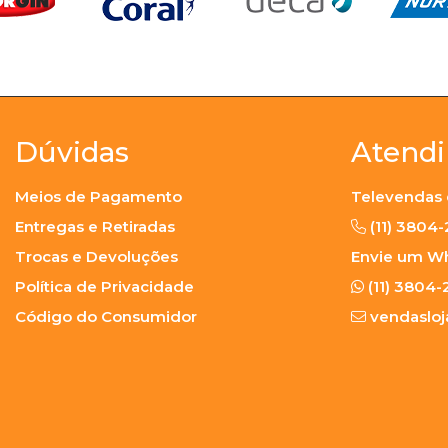
Dúvidas
Atend
Meios de Pagamento
Televendas 
Entregas e Retiradas
(11) 3804
Trocas e Devoluções
Envie um W
Política de Privacidade
(11) 3804-
Código do Consumidor
vendaslo