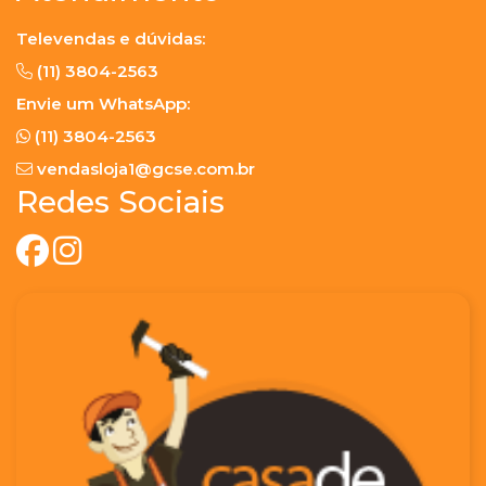
Televendas e dúvidas:
(11) 3804-2563
Envie um WhatsApp:
(11) 3804-2563
vendasloja1@gcse.com.br
Redes Sociais