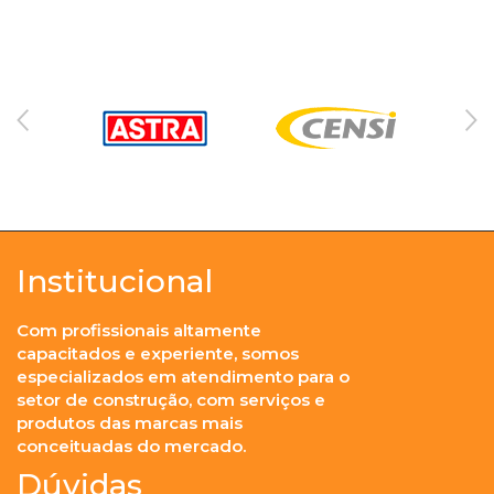
Institucional
Com profissionais altamente
capacitados e experiente, somos
especializados em atendimento para o
setor de construção, com serviços e
produtos das marcas mais
conceituadas do mercado.
Dúvidas