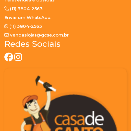
(11) 3804-2563
Envie um WhatsApp:
(11) 3804-2563
vendasloja1@gcse.com.br
Redes Sociais