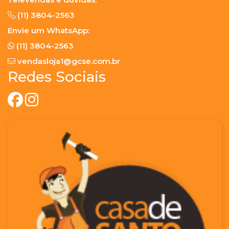
(11) 3804-2563
Envie um WhatsApp:
(11) 3804-2563
vendasloja1@gcse.com.br
Redes Sociais