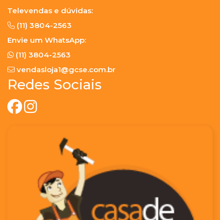
Televendas e dúvidas:
(11) 3804-2563
Envie um WhatsApp:
(11) 3804-2563
vendasloja1@gcse.com.br
Redes Sociais