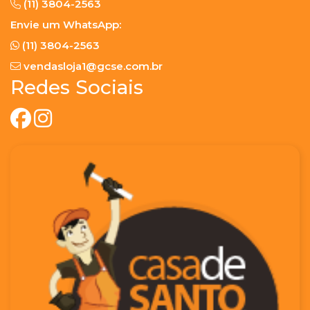
(11) 3804-2563
Envie um WhatsApp:
(11) 3804-2563
vendasloja1@gcse.com.br
Redes Sociais