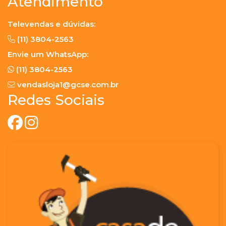
Atendimento
Televendas e dúvidas:
(11) 3804-2563
Envie um WhatsApp:
(11) 3804-2563
vendasloja1@gcse.com.br
Redes Sociais