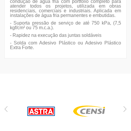
condução de água fria com portfólio completo para
atender todos os projetos, utilizada em obras
residenciais, comerciais e industriais. Aplicada em
instalações de água fria permanentes e embutidas.
- Suporta pressão de serviço de até 750 kPa, (7,5
kgf/cm² ou 75 m.c.a.).
- Rapidez na execução das juntas soldáveis
- Solda com Adesivo Plástico ou Adesivo Plástico
Extra Forte.