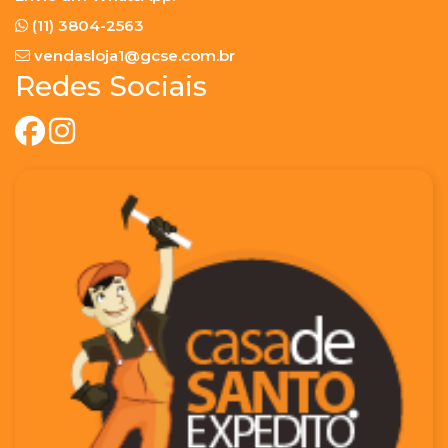
(11) 3804-2563
vendasloja1@gcse.com.br
Redes Sociais