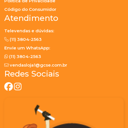
Política de Privacidade
Código do Consumidor
Atendimento
Televendas e dúvidas:
(11) 3804-2563
Envie um WhatsApp:
(11) 3804-2563
vendasloja1@gcse.com.br
Redes Sociais