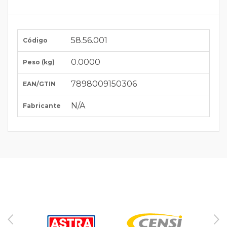
58.56.001
Código
0.0000
Peso (kg)
7898009150306
EAN/GTIN
N/A
Fabricante