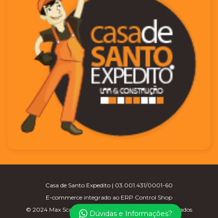
Casa de Santo Expedito | 03.001.431/0001-60
E-commerce integrado ao ERP Control Shop
© 2024 Max Scalla Informática | Todos os direitos reservados
Dúvidas e Informações?