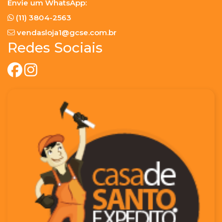
Envie um WhatsApp:
(11) 3804-2563
vendasloja1@gcse.com.br
Redes Sociais