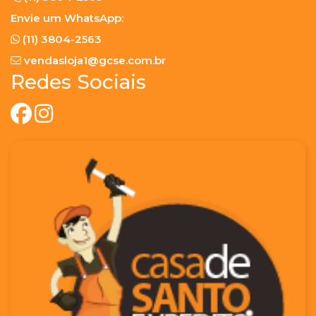
Envie um WhatsApp:
(11) 3804-2563
vendasloja1@gcse.com.br
Redes Sociais