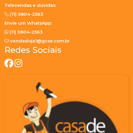
Televendas e dúvidas:
(11) 3804-2563
Envie um WhatsApp:
(11) 3804-2563
vendasloja1@gcse.com.br
Redes Sociais