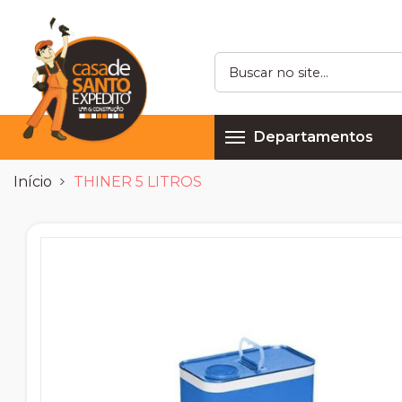
Departamentos
Início
THINER 5 LITROS