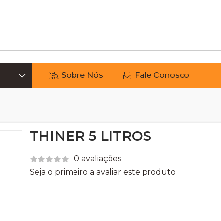
Sobre Nós
Fale Conosco
THINER 5 LITROS
0 avaliações
Seja o primeiro a avaliar este produto