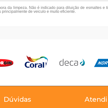
ra da limpeza. Não é indicado para diluição de esmaltes e t
principalmente de veiculo e muito eficiente.
Dúvidas
Atend