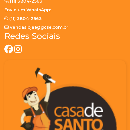
(11) 3804-2563
Envie um WhatsApp:
(11) 3804-2563
vendasloja1@gcse.com.br
Redes Sociais