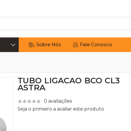
Sobre Nós
Fale Conosco
TUBO LIGACAO BCO CL3
ASTRA
0 avaliações
Seja o primeiro a avaliar este produto