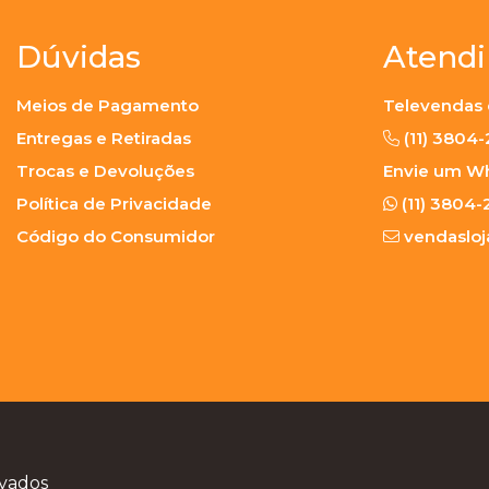
Dúvidas
Atend
Meios de Pagamento
Televendas 
Entregas e Retiradas
(11) 3804
Trocas e Devoluções
Envie um W
Política de Privacidade
(11) 3804-
Código do Consumidor
vendaslo
rvados