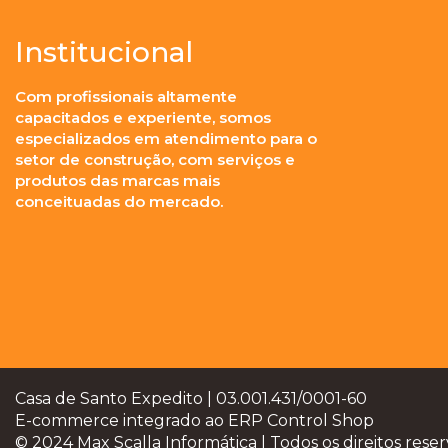
Institucional
Com profissionais altamente
capacitados e experiente, somos
especializados em atendimento para o
setor de construção, com serviços e
produtos das marcas mais
conceituadas do mercado.
Casa de Santo Expedito | 03.001.431/0001-60
E-commerce integrado ao ERP Control Shop
© 2024 Max Scalla Informática | Todos os direitos rese