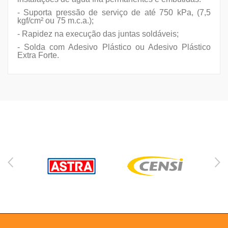
- Suporta pressão de serviço de até 750 kPa, (7,5
kgf/cm² ou 75 m.c.a.);
- Rapidez na execução das juntas soldáveis;
- Solda com Adesivo Plástico ou Adesivo Plástico
Extra Forte.