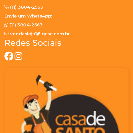
(11) 3804-2563
Envie um WhatsApp:
(11) 3804-2563
vendasloja1@gcse.com.br
Redes Sociais